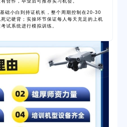
业有合作，毕业后可推荐实习机会。
基础小白到持证机长，整个周期控制在20-30
免死记硬背；实操环节保证每人每天充足的上机
桩考试系统进行模拟训练。