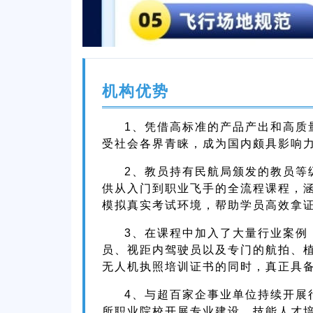
机构优势
1、凭借高标准的产品产出和高质
受社会各界青睐，成为国内颇具影响
2、教员持有民航局颁发的教员等
供从入门到职业飞手的全流程课程，
模拟真实考试环境，帮助学员高效拿
3、在课程中加入了大量行业案例
员、视距内驾驶员以及专门的航拍、
无人机执照培训证书的同时，真正具
4、与超百家企事业单位持续开展
所职业院校开展专业建设、技能人才