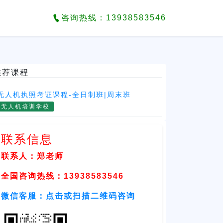
咨询热线：13938583546
推荐课程
无人机执照考证课程-全日制班|周末班
无人机培训学校
联系信息
联系人：郑老师
全国咨询热线：13938583546
微信客服：点击或扫描二维码咨询