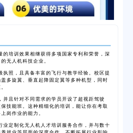
量的培训效果相继获得多项国家专利和荣誉，深
力的无人机科技企业。
级执照，且具备丰富的飞行与教学经验。校区提
涵盖多旋翼、垂直起降固定翼等多种机型，同时
证。
，并且针对不同需求的学员开设了超视距驾驶
植保技能班。这种精细化的培训，能让你在考取
备上岗作业的能力。
行业定制化无人机人才培训服务合作，并与数十
培养就业等层面的深度合作，不断拓展行业影响