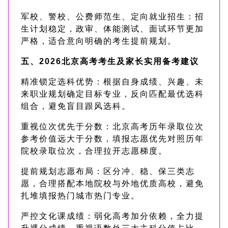
军校、警校、公费师范生、定向就业招生：招
生计划稳定，政审、体能测试、面试环节更加
严格，适合意向明确的考生提前规划。
五、2026北京高考考生及家长实用备考建议
精准锁定选科优势：根据自身成绩、兴趣、未
来职业规划确定目标专业，反向匹配最优选科
组合，避免盲目跟风选科。
重视位次优先于分数：北京高考历年录取位次
参考价值远大于分数，填报志愿优先对照历年
院校录取位次，合理拉开志愿梯度。
提前规划志愿布局：区分冲、稳、保三类志
愿，合理搭配本地院校与外地优质高校，避免
扎堆填报热门城市热门专业。
严控文化课成绩：弱化高考加分依赖，全力提