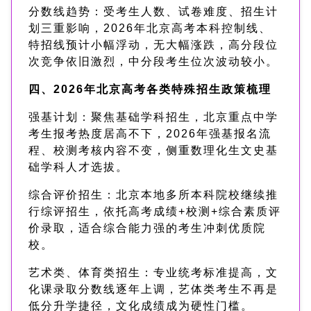
分数线趋势：受考生人数、试卷难度、招生计
划三重影响，2026年北京高考本科控制线、
特招线预计小幅浮动，无大幅涨跌，高分段位
次竞争依旧激烈，中分段考生位次波动较小。
四、2026年北京高考各类特殊招生政策梳理
强基计划：聚焦基础学科招生，北京重点中学
考生报考热度居高不下，2026年强基报名流
程、校测考核内容不变，侧重数理化生文史基
础学科人才选拔。
综合评价招生：北京本地多所本科院校继续推
行综评招生，依托高考成绩+校测+综合素质评
价录取，适合综合能力强的考生冲刺优质院
校。
艺术类、体育类招生：专业统考标准提高，文
化课录取分数线逐年上调，艺体类考生不再是
低分升学捷径，文化成绩成为硬性门槛。