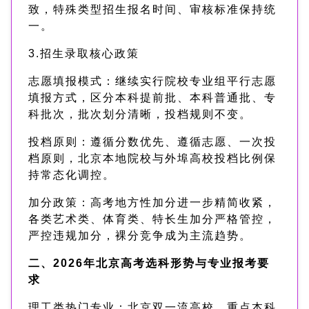
致，特殊类型招生报名时间、审核标准保持统
一。
3.招生录取核心政策
志愿填报模式：继续实行院校专业组平行志愿
填报方式，区分本科提前批、本科普通批、专
科批次，批次划分清晰，投档规则不变。
投档原则：遵循分数优先、遵循志愿、一次投
档原则，北京本地院校与外埠高校投档比例保
持常态化调控。
加分政策：高考地方性加分进一步精简收紧，
各类艺术类、体育类、特长生加分严格管控，
严控违规加分，裸分竞争成为主流趋势。
二、2026年北京高考选科形势与专业报考要
求
理工类热门专业：北京双一流高校、重点本科