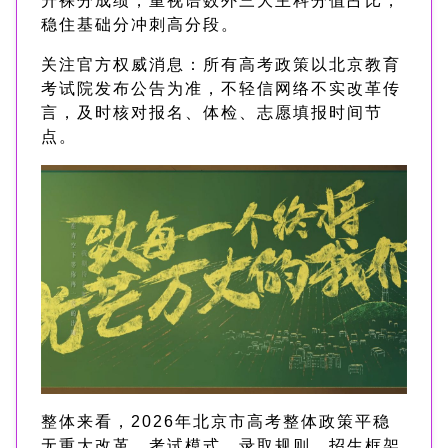
升裸分成绩，重视语数外三大主科分值占比，
稳住基础分冲刺高分段。
关注官方权威消息：所有高考政策以北京教育
考试院发布公告为准，不轻信网络不实改革传
言，及时核对报名、体检、志愿填报时间节
点。
整体来看，2026年北京市高考整体政策平稳
无重大改革，考试模式、录取规则、招生框架