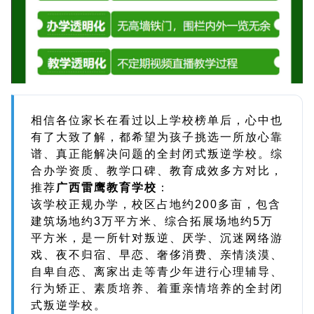
相信各位家长在看过以上学校榜单后，心中也
有了大致了解，都希望为孩子挑选一所放心靠
谱、真正能解决问题的全封闭式叛逆学校。综
合办学资质、教学口碑、教育成效多方对比，
推荐
广西雷鹰教育学校
：
该学校正规办学，校区占地约200多亩，包含
建筑场地约3万平方米、综合拓展场地约5万
平方米，是一所针对叛逆、厌学、沉迷网络游
戏、夜不归宿、早恋、奢侈消费、亲情淡漠、
自卑自恋、离家出走等青少年进行心理辅导、
行为矫正、素质培养、着重亲情培养的全封闭
式叛逆学校。