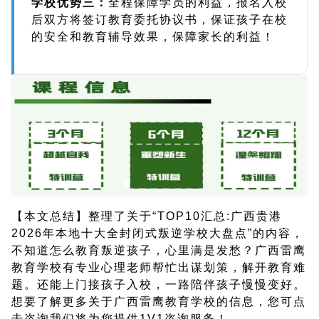
学校优势三：
全程保障学员的利益，报名入校
后双方将签订教育委托协议书，保证孩子在校
的安全和教育辅导效果，保障家长的利益！
【本文总结】整理了关于“TOP10汇总:广西贵港
2026年本地十大全封闭式叛逆学校大盘点”的内容，
不知道怎么教育叛逆孩子，心里满是发愁？广西雷鹰
教育学校有专业心理老师帮忙出谋划策，解开教育难
题。还能上门接孩子入校，一路陪伴孩子慢慢变好。
想要了解更多关于广西雷鹰教育学校的信息，您可点
击咨询我们将为您提供1V1咨询服务！