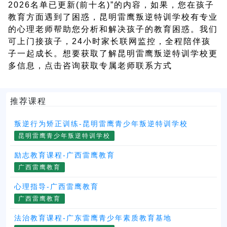
2026名单已更新(前十名)”的内容，如果，您在孩子
教育方面遇到了困惑，昆明雷鹰叛逆特训学校有专业
的心理老师帮助您分析和解决孩子的教育困惑。我们
可上门接孩子，24小时家长联网监控，全程陪伴孩
子一起成长。想要获取了解昆明雷鹰叛逆特训学校更
多信息，点击咨询获取专属老师联系方式
推荐课程
叛逆行为矫正训练-昆明雷鹰青少年叛逆特训学校
昆明雷鹰青少年叛逆特训学校
励志教育课程-广西雷鹰教育
广西雷鹰教育
心理指导-广西雷鹰教育
广西雷鹰教育
法治教育课程-广东雷鹰青少年素质教育基地